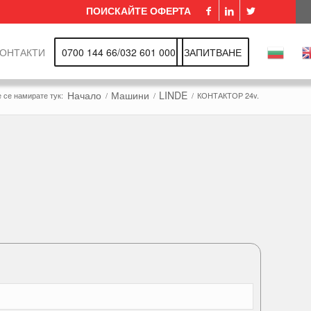
ПОИСКАЙТЕ ОФЕРТА
КОНТАКТИ
0700 144 66/032 601 000
ЗАПИТВАНЕ
Начало
Машини
LINDE
 се намирате тук:
/
/
/
КОНТАКТОР 24v.