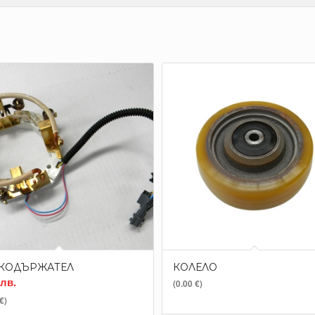
КОДЪРЖАТЕЛ
КОЛЕЛО
лв.
(0.00 €)
€)